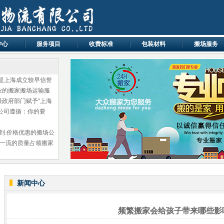
中心
服务项目
收费标准
包装材料
搬场服务
，是上海成立较早信誉
业的搬家搬场运输服
政府部门赋予“上海
.公司遵循：你的要
到.价格优惠的搬场公
，一流的质量占领搬家
新闻中心
频繁搬家会给孩子带来哪些影