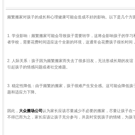
频繁搬家对孩子的成长和心理健康可能会造成不好的影响。以下是几个方
1. 学业影响：频繁搬家可能会导致孩子需要转学，这将会影响孩子的学
者学校，需要花费时间适应这个全新的环境，这通常会花费孩子很长时间
2. 人际关系：孩子因为频繁搬家而失去了很多旧友，无法形成长期的友
引起孩子的情感问题或者社交难题。
3. 稳定性降低：由于频繁的搬家，孩子很难产生安全感。这可能会降低
题和适应力下降。
因此，
大众搬场公司
认为家长应该尽量减少不必要的搬家，尽量让孩子在
不得已而为之，家长应该让孩子充分参与，并及时安抚孩子的情绪，为孩