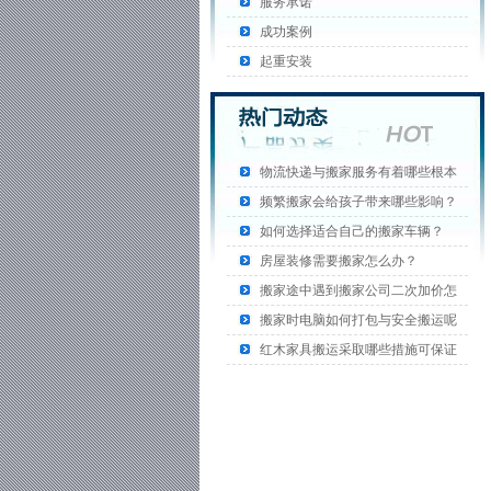
服务承诺
成功案例
起重安装
物流快递与搬家服务有着哪些根本
频繁搬家会给孩子带来哪些影响？
如何选择适合自己的搬家车辆？
房屋装修需要搬家怎么办？
搬家途中遇到搬家公司二次加价怎
搬家时电脑如何打包与安全搬运呢
红木家具搬运采取哪些措施可保证