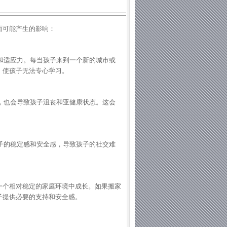
面可能产生的影响：
习和适应力。每当孩子来到一个新的城市或
，使孩子无法专心学习。
谊，也会导致孩子沮丧和亚健康状态。这会
孩子的稳定感和安全感，导致孩子的社交难
一个相对稳定的家庭环境中成长。如果搬家
子提供必要的支持和安全感。