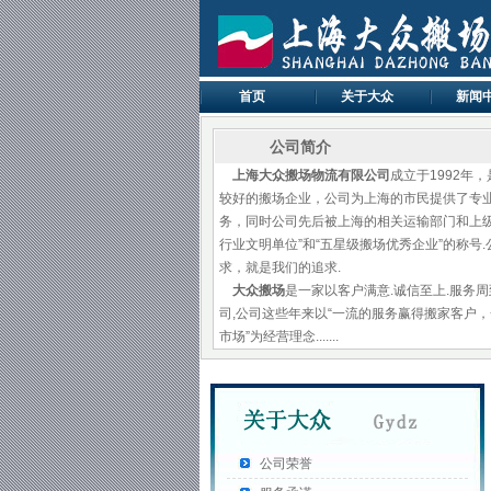
首页
关于大众
新闻
公司简介
上海大众搬场物流有限公司
成立于1992年
较好的搬场企业，公司为上海的市民提供了专
务，同时公司先后被上海的相关运输部门和上级
行业文明单位”和“五星级搬场优秀企业”的称号
求，就是我们的追求.
大众搬场
是一家以客户满意.诚信至上.服务周
司,公司这些年来以“一流的服务赢得搬家客户
市场”为经营理念.......
公司荣誉