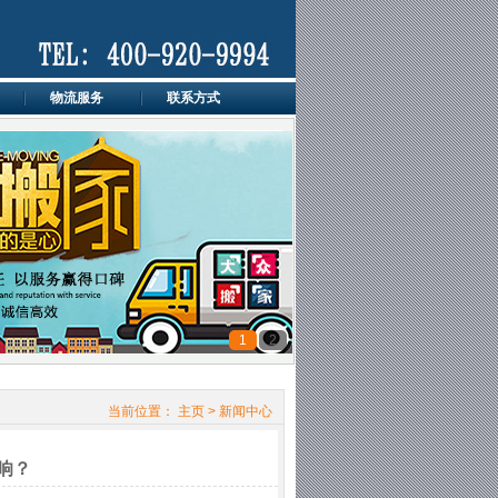
物流服务
联系方式
1
2
当前位置：
主页
>
新闻中心
响？