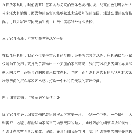
在摆放家具时，我们需要注意家具与房间的整体色调相协调。明亮的色彩可以给人
带来活力和愉悦，而柔和的色彩则能够营造出温馨和谐的氛围。通过合理的色彩搭
配，可以让家居空间充满生机，让居住者感到舒适和放松。
三：家具摆放，注重功能与美观的平衡
在摆放家具时，我们不仅要注重家具的功能，还要考虑其美观性。家具的摆放不仅
仅是为了使用，更是为了营造出一个美丽的家居环境。我们可以根据房间的布局和
家具的尺寸，选择合适的位置来摆放家具。同时，还可以利用家具的形状和材质来
增添房间的层次感和艺术感，打造一个独特而美观的家居空间。
四：细节装饰，点缀家居的精致之处
除了家具本身，细节装饰也是家居摆放的重要一环。小到一个花瓶、一个摆件，大
到窗帘、地毯，都能够为家居空间增添无限的魅力。通过巧妙的细节摆放和装饰，
可以让家居空间更加精致、温馨。在进行细节装饰时，我们可以根据房间的整体风