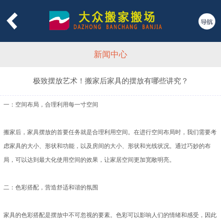
网站首页
关于大众
新闻中心
新闻中心
服务项目
极致摆放艺术！搬家后家具的摆放有哪些讲究？
收费标准
一：空间布局，合理利用每一寸空间
包装材料
搬家后，家具摆放的首要任务就是合理利用空间。在进行空间布局时，我们需要考
搬场服务
虑家具的大小、形状和功能，以及房间的大小、形状和光线状况。通过巧妙的布
局，可以达到最大化使用空间的效果，让家居空间更加宽敞明亮。
物流服务
联系方式
二：色彩搭配，营造舒适和谐的氛围
家具的色彩搭配是摆放中不可忽视的要素。色彩可以影响人们的情绪和感受，因此