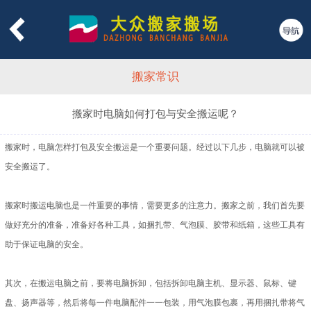
网站首页
关于大众
新闻中心
搬家常识
服务项目
搬家时电脑如何打包与安全搬运呢？
收费标准
搬家时，电脑怎样打包及安全搬运是一个重要问题。经过以下几步，电脑就可以被
包装材料
安全搬运了。
搬场服务
搬家时搬运电脑也是一件重要的事情，需要更多的注意力。搬家之前，我们首先要
做好充分的准备，准备好各种工具，如捆扎带、气泡膜、胶带和纸箱，这些工具有
物流服务
助于保证电脑的安全。
联系方式
其次，在搬运电脑之前，要将电脑拆卸，包括拆卸电脑主机、显示器、鼠标、键
盘、扬声器等，然后将每一件电脑配件一一包装，用气泡膜包裹，再用捆扎带将气